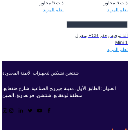
ذات 5 محاور
ذات 5 محاور
تعلم المزيد
تعلم المزيد
آلة توجيه وحفر PCB بمغزل
Mini 1
تعلم المزيد
شنتشن تشيكين لتجهيزات الأتمتة المحدودة
العنوان: الطابق الأول، مدينة جيرونج الصناعية، شارع هنغغانغ،
منطقة لونغقانغ، شنتشن، قوانغدونغ، الصين