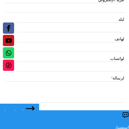
البلد
الهاتف
الواتساب
الرسالة
*
اتصل بنا
تقديم
استفسار