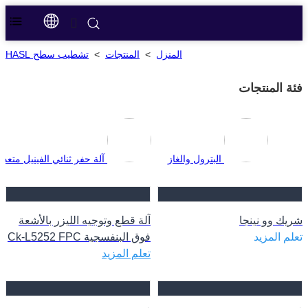
المنزل
>
المنتجات
>
تشطيب سطح HASL
فئة المنتجات
البترول والغاز
آلة حفر ثنائي الفينيل متعدد
شريك وو نينجا
آلة قطع وتوجيه الليزر بالأشعة
تعلم المزيد
فوق البنفسجية Ck-L5252 FPC
تعلم المزيد